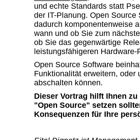
und echte Standards statt Ps
der IT-Planung. Open Source 
dadurch komponentenweise au
wann und ob Sie zum nächsten
ob Sie das gegenwärtige Rele
leistungsfähigeren Hardware-P
Open Source Software beinhal
Funktionalität erweitern, ode
abschalten können.
Dieser Vortrag hilft Ihnen zu
"Open Source" setzen sollte
Konsequenzen für Ihre persö