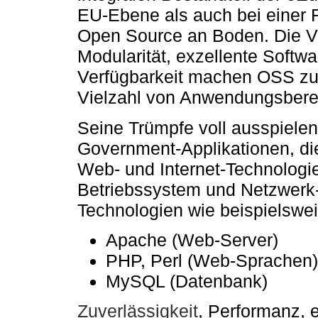
EU-Ebene als auch bei einer 
Open Source an Boden. Die V
Modularität, exzellente Softw
Verfügbarkeit machen OSS zur
Vielzahl von Anwendungsbere
Seine Trümpfe voll ausspiele
Government-Applikationen, di
Web- und Internet-Technologi
Betriebssystem und Netzwerk-
Technologien wie beispielswe
Apache (Web-Server)
PHP, Perl (Web-Sprachen)
MySQL (Datenbank)
Zuverlässigkeit
, Performanz, e