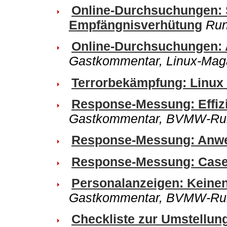
Online-Durchsuchungen: 
Empfängnisverhütung
Run
Online-Durchsuchungen: A
Gastkommentar, Linux-Mag
Terrorbekämpfung: Linux 
Response-Messung: Effizi
Gastkommentar, BVMW-Run
Response-Messung: Anwe
Response-Messung: Case
Personalanzeigen: Keinen
Gastkommentar, BVMW-Run
Checkliste zur Umstellun